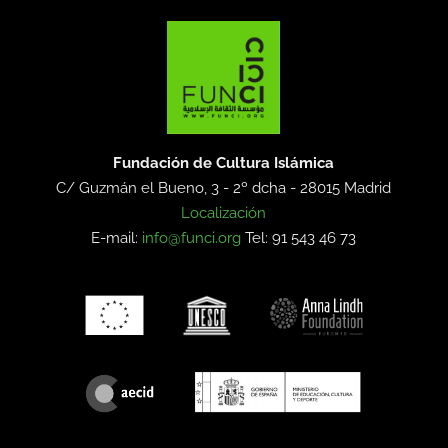
Fundación de Cultura Islámica
C/ Guzmán el Bueno, 3 - 2º dcha -
28015 Madrid
Localización
E-mail:
info@funci.org
Tel: 91 543 46 73