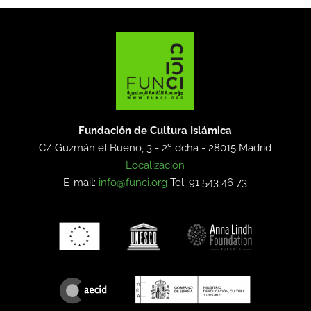
Fundación de Cultura Islámica
C/ Guzmán el Bueno, 3 - 2º dcha -
28015 Madrid
Localización
E-mail:
info@funci.org
Tel: 91 543 46 73