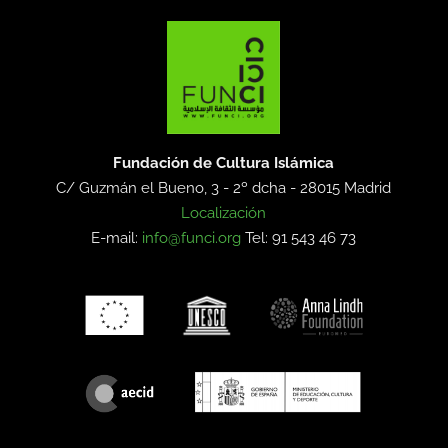
Fundación de Cultura Islámica
C/ Guzmán el Bueno, 3 - 2º dcha -
28015 Madrid
Localización
E-mail:
info@funci.org
Tel: 91 543 46 73