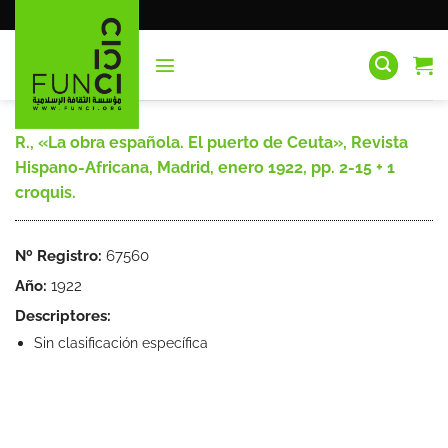
Saltar
al
contenido
R., «La obra española. El puerto de Ceuta», Revista
Hispano-Africana, Madrid, enero 1922, pp. 2-15 + 1
croquis.
Nº Registro:
67560
Año:
1922
Descriptores:
Sin clasificación específica