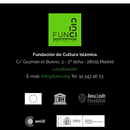
Fundación de Cultura Islámica
C/ Guzmán el Bueno, 3 - 2º dcha -
28015 Madrid
Localización
E-mail:
info@funci.org
Tel: 91 543 46 73