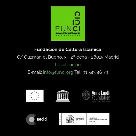
Fundación de Cultura Islámica
C/ Guzmán el Bueno, 3 - 2º dcha -
28015 Madrid
Localización
E-mail:
info@funci.org
Tel: 91 543 46 73