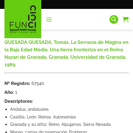
Saltar
al
contenido
QUESADA QUESADA, Tomás, La Serranía de Mágina en
la Baja Edad Media. Una tierra fronteriza en el Reino
Nazarí de Granada, Granada, Universidad de Granada,
1989.
Nº Registro:
67540
Año:
1
Descriptores:
Andalus, andalusíes
Castilla. León. Reinos. Autonomías
Granada y su alfoz. Reino. Alpujarras. Sierra Nevada
Mapas, cartas de navegación. Fronteras