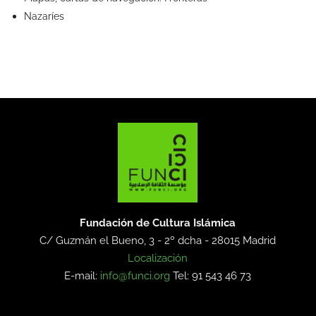
Nazaríes
Fundación de Cultura Islámica
C/ Guzmán el Bueno, 3 - 2º dcha -
28015 Madrid
Localización
E-mail:
info@funci.org
Tel: 91 543 46 73