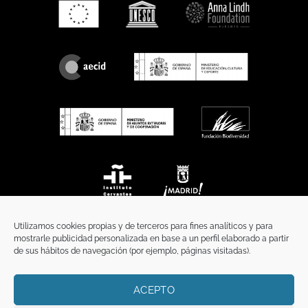
Utilizamos cookies propias y de terceros para fines analíticos y para
mostrarle publicidad personalizada en base a un perfil elaborado a partir
de sus hábitos de navegación (por ejemplo, páginas visitadas).
ACEPTO
INICIO
COMUNICACIÓN
CONTACTO
AVISO LEGAL