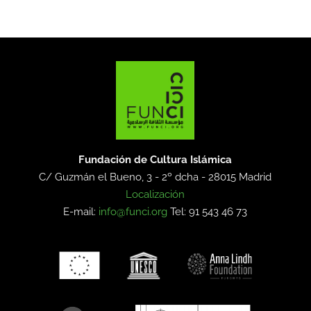
Fundación de Cultura Islámica
C/ Guzmán el Bueno, 3 - 2º dcha -
28015 Madrid
Localización
E-mail:
info@funci.org
Tel: 91 543 46 73