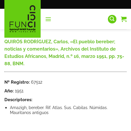
Saltar
al
contenido
QUIRÓS RODRÍGUEZ, Carlos, «El pueblo bereber;
noticias y comentarios», Archivos del Instituto de
Estudios Africanos, Madrid, n.º 16, marzo 1951, pp. 75-
88, BNM.
Nº Registro:
67512
Año:
1951
Descriptores:
Amazigh, bereber. Rif. Atlas. Sus. Cabilas. Númidas.
Mauritanos antiguos