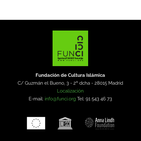
Fundación de Cultura Islámica
C/ Guzmán el Bueno, 3 - 2º dcha -
28015 Madrid
Localización
E-mail:
info@funci.org
Tel: 91 543 46 73