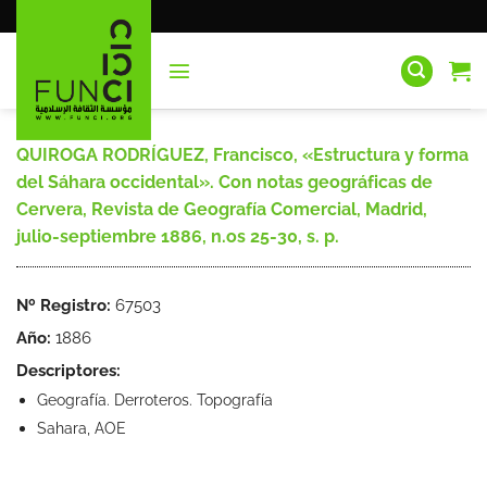
Saltar
al
contenido
QUIROGA RODRÍGUEZ, Francisco, «Estructura y forma
del Sáhara occidental». Con notas geográficas de
Cervera, Revista de Geografía Comercial, Madrid,
julio-septiembre 1886, n.os 25-30, s. p.
Nº Registro:
67503
Año:
1886
Descriptores:
Geografía. Derroteros. Topografía
Sahara, AOE