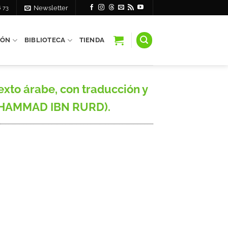
6 73
Newsletter
IÓN
BIBLIOTECA
TIENDA
to árabe, con traducción y
UHAMMAD IBN RURD).