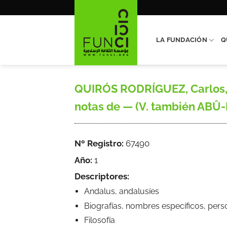
Saltar
al
contenido
LA FUNDACIÓN
Q
QUIRÓS RODRÍGUEZ, Carlos, 
notas de — (V. también 
Nº Registro:
67490
Año:
1
Descriptores:
Andalus, andalusíes
Biografías, nombres específicos, pers
Filosofía