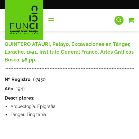
Saltar
al
contenido
QUINTERO ATAURI, Pelayo, Excavaciones en Tánger,
Larache, 1941, Instituto General Franco, Artes Gráficas
Boscá, 98 pp.
Nº Registro:
67450
Año:
1941
Descriptores:
Arqueología. Epigrafía
Tánger. Tingitania