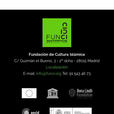
Fundación de Cultura Islámica
C/ Guzmán el Bueno, 3 - 2º dcha -
28015 Madrid
Localización
E-mail:
info@funci.org
Tel: 91 543 46 73