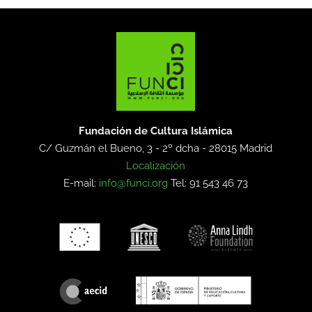
Fundación de Cultura Islámica
C/ Guzmán el Bueno, 3 - 2º dcha -
28015 Madrid
Localización
E-mail:
info@funci.org
Tel: 91 543 46 73