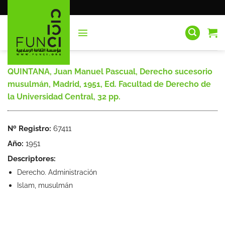
Saltar
al
contenido
QUINTANA, Juan Manuel Pascual, Derecho sucesorio
musulmán, Madrid, 1951, Ed. Facultad de Derecho de
la Universidad Central, 32 pp.
Nº Registro:
67411
Año:
1951
Descriptores:
Derecho. Administración
Islam, musulmán