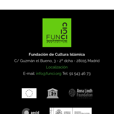
Fundación de Cultura Islámica
C/ Guzmán el Bueno, 3 - 2º dcha -
28015 Madrid
Localización
E-mail:
info@funci.org
Tel: 91 543 46 73