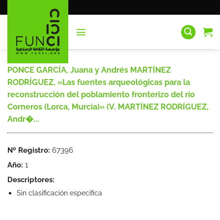
Saltar
al
contenido
PONCE GARCÍA, Juana y Andrés MARTÍNEZ
RODRÍGUEZ, «Las fuentes arqueológicas para la
reconstrucción del poblamiento fronterizo del río
Corneros (Lorca, Murcia)» (V. MARTÍNEZ RODRÍGUEZ,
Andr�...
Nº Registro:
67396
Año:
1
Descriptores:
Sin clasificación específica