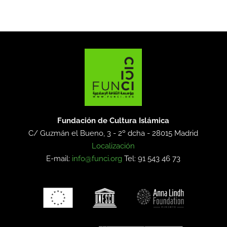
Fundación de Cultura Islámica
C/ Guzmán el Bueno, 3 - 2º dcha -
28015 Madrid
Localización
E-mail:
info@funci.org
Tel: 91 543 46 73