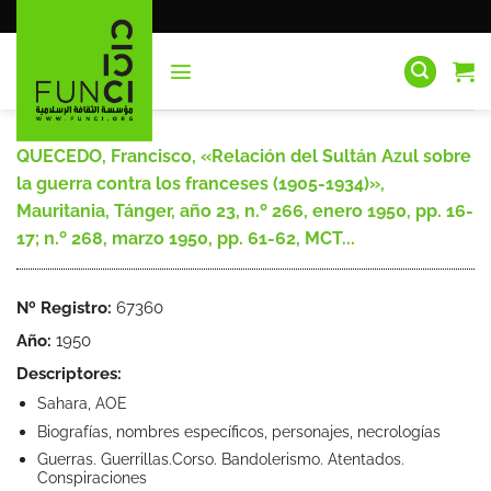
Saltar
al
contenido
QUECEDO, Francisco, «Relación del Sultán Azul sobre
la guerra contra los franceses (1905-1934)»,
Mauritania, Tánger, año 23, n.º 266, enero 1950, pp. 16-
17; n.º 268, marzo 1950, pp. 61-62, MCT...
Nº Registro:
67360
Año:
1950
Descriptores:
Sahara, AOE
Biografías, nombres específicos, personajes, necrologías
Guerras. Guerrillas.Corso. Bandolerismo. Atentados.
Conspiraciones