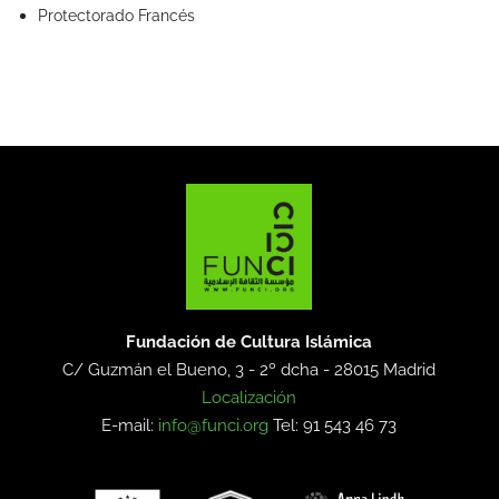
Protectorado Francés
Fundación de Cultura Islámica
C/ Guzmán el Bueno, 3 - 2º dcha -
28015 Madrid
Localización
E-mail:
info@funci.org
Tel: 91 543 46 73