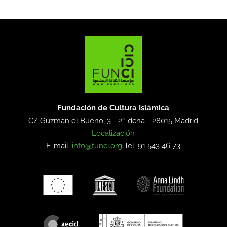
Fundación de Cultura Islámica
C/ Guzmán el Bueno, 3 - 2º dcha -
28015 Madrid
Localización
E-mail:
info@funci.org
Tel: 91 543 46 73