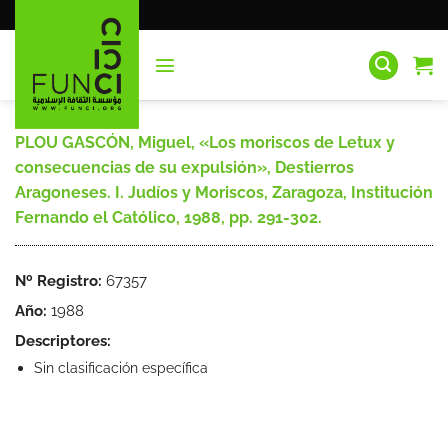
Saltar
al
contenido
PLOU GASCÓN, Miguel, «Los moriscos de Letux y
consecuencias de su expulsión», Destierros
Aragoneses. I. Judíos y Moriscos, Zaragoza, Institución
Fernando el Católico, 1988, pp. 291-302.
Nº Registro:
67357
Año:
1988
Descriptores:
Sin clasificación específica