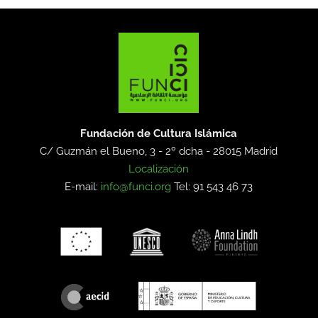
Fundación de Cultura Islámica
C/ Guzmán el Bueno, 3 - 2º dcha -
28015 Madrid
Localización
E-mail:
info@funci.org
Tel: 91 543 46 73