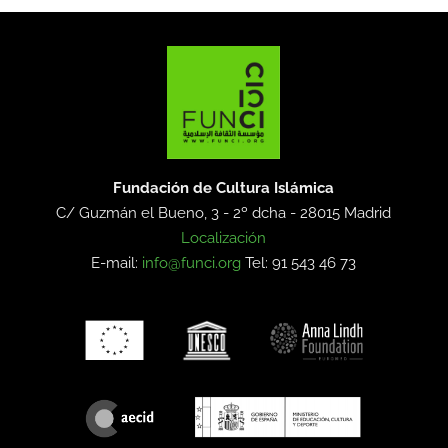
Fundación de Cultura Islámica
C/ Guzmán el Bueno, 3 - 2º dcha -
28015 Madrid
Localización
E-mail:
info@funci.org
Tel: 91 543 46 73