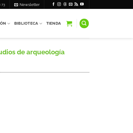
6 73
Newsletter
IÓN
BIBLIOTECA
TIENDA
udios de arqueología