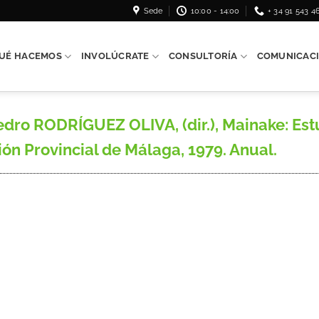
Sede
10:00 - 14:00
+ 34 91 543 4
UÉ HACEMOS
INVOLÚCRATE
CONSULTORÍA
COMUNICAC
dro RODRÍGUEZ OLIVA, (dir.), Mainake: Est
ón Provincial de Málaga, 1979. Anual.