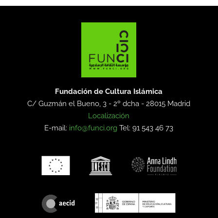
Fundación de Cultura Islámica
C/ Guzmán el Bueno, 3 - 2º dcha -
28015 Madrid
Localización
E-mail:
info@funci.org
Tel: 91 543 46 73