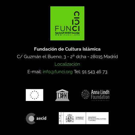
Fundación de Cultura Islámica
C/ Guzmán el Bueno, 3 - 2º dcha -
28015 Madrid
Localización
E-mail:
info@funci.org
Tel: 91 543 46 73