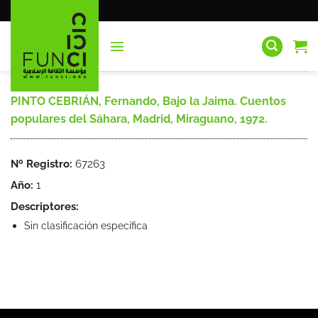
Saltar
al
contenido
PINTO CEBRIÁN, Fernando, Bajo la Jaima. Cuentos
populares del Sáhara, Madrid, Miraguano, 1972.
Nº Registro:
67263
Año:
1
Descriptores:
Sin clasificación específica