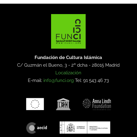
Fundación de Cultura Islámica
C/ Guzmán el Bueno, 3 - 2º dcha -
28015 Madrid
Localización
E-mail:
info@funci.org
Tel: 91 543 46 73