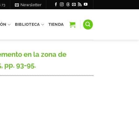
6 73
Newsletter
IÓN
BIBLIOTECA
TIENDA
emento en la zona de
 pp. 93-95.