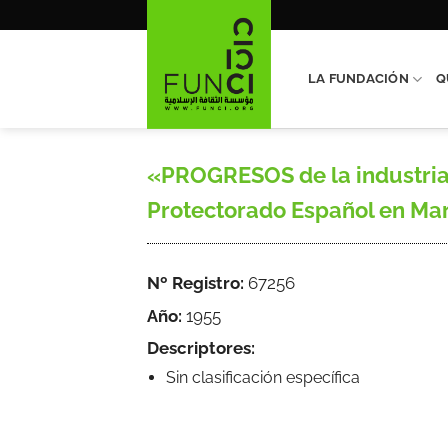
Saltar
al
contenido
LA FUNDACIÓN
Q
«PROGRESOS de la industria 
Protectorado Español en Marr
Nº Registro:
67256
Año:
1955
Descriptores:
Sin clasificación específica