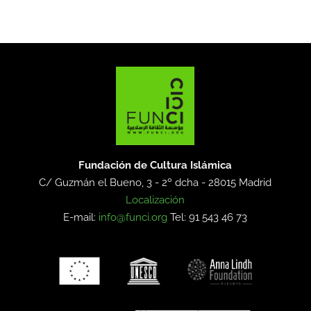
Fundación de Cultura Islámica
C/ Guzmán el Bueno, 3 - 2º dcha -
28015 Madrid
Localización
E-mail:
info@funci.org
Tel: 91 543 46 73