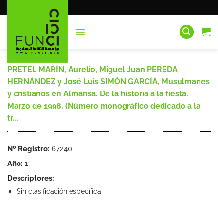
Saltar
al
contenido
PRETEL MARÍN, Aurelio, Miguel Juan PEREDA
HERNÁNDEZ y José Luis SIMÓN GARCÍA, Musulmanes
y cristianos en Almansa. De la historia a la fiesta.
Marzo de 1998. (Número monográfico dedicado a la
tr...
Nº Registro:
67240
Año:
1
Descriptores:
Sin clasificación específica