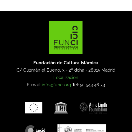
Fundación de Cultura Islámica
C/ Guzmán el Bueno, 3 - 2º dcha -
28015 Madrid
Localización
E-mail:
info@funci.org
Tel: 91 543 46 73