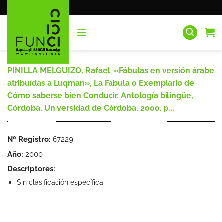
Saltar
al
contenido
PINILLA MELGUIZO, Rafael, «Fábulas en versión árabe
atribuídas a Luqman», La Fábula o Exemplario de
Cómo saberse bien Conducir. Antología bilingüe,
Córdoba, Universidad de Córdoba, 2000, p...
Nº Registro:
67229
Año:
2000
Descriptores:
Sin clasificación específica