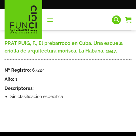
Saltar
al
contenido
PRAT PUIG, F., El prebarroco en Cuba. Una escuela
criolla de arquitectura morisca, La Habana, 1947.
Nº Registro:
67224
Año:
1
Descriptores:
Sin clasificación específica