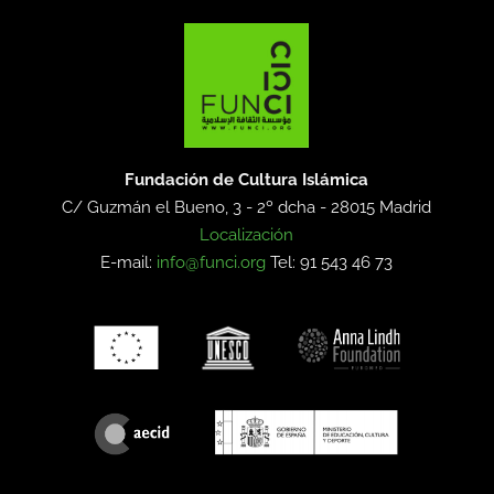
Fundación de Cultura Islámica
C/ Guzmán el Bueno, 3 - 2º dcha -
28015 Madrid
Localización
E-mail:
info@funci.org
Tel: 91 543 46 73