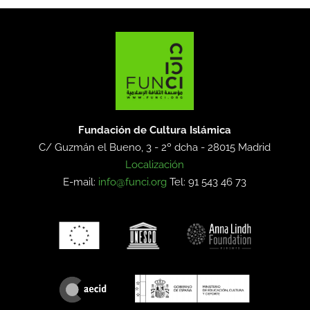
Fundación de Cultura Islámica
C/ Guzmán el Bueno, 3 - 2º dcha -
28015 Madrid
Localización
E-mail:
info@funci.org
Tel: 91 543 46 73