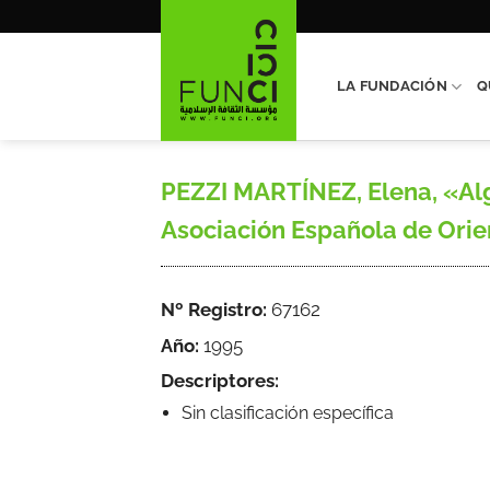
Saltar
al
contenido
LA FUNDACIÓN
Q
PEZZI MARTÍNEZ, Elena, «Alg
Asociación Española de Orient
Nº Registro:
67162
Año:
1995
Descriptores:
Sin clasificación específica