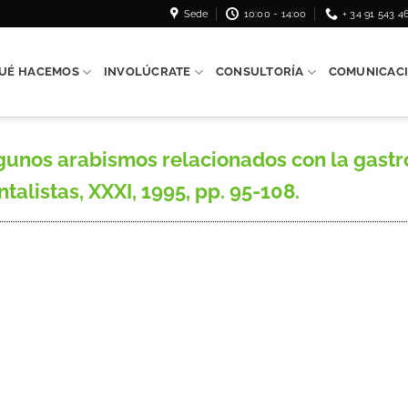
Sede
10:00 - 14:00
+ 34 91 543 4
UÉ HACEMOS
INVOLÚCRATE
CONSULTORÍA
COMUNICAC
unos arabismos relacionados con la gastro
alistas, XXXI, 1995, pp. 95-108.