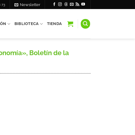
6 73
Newsletter
IÓN
BIBLIOTECA
TIENDA
nomía», Boletín de la