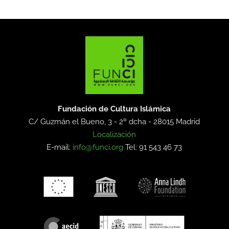
Fundación de Cultura Islámica
C/ Guzmán el Bueno, 3 - 2º dcha -
28015 Madrid
Localización
E-mail:
info@funci.org
Tel: 91 543 46 73