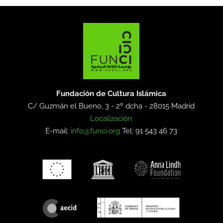
Fundación de Cultura Islámica
C/ Guzmán el Bueno, 3 - 2º dcha -
28015 Madrid
Localización
E-mail:
info@funci.org
Tel: 91 543 46 73