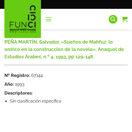
Saltar
al
contenido
PEÑA MARTÍN, Salvador, «Sueños de Mahfuz: lo
onírico en la construcción de la novela», Anaquel de
Estudios Árabes, n.º 4, 1993, pp 129-148.
Nº Registro:
67144
Año:
1993
Descriptores:
Sin clasificación específica