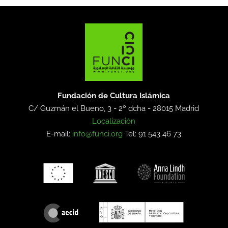
Fundación de Cultura Islámica
C/ Guzmán el Bueno, 3 - 2º dcha -
28015 Madrid
Localización
E-mail:
info@funci.org
Tel: 91 543 46 73