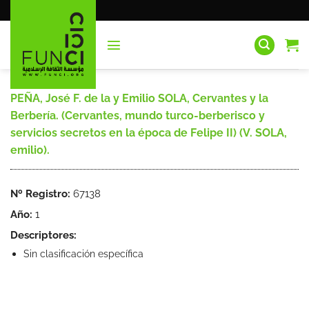
Saltar
al
contenido
PEÑA, José F. de la y Emilio SOLA, Cervantes y la
Berbería. (Cervantes, mundo turco-berberisco y
servicios secretos en la época de Felipe II) (V. SOLA,
emilio).
Nº Registro:
67138
Año:
1
Descriptores:
Sin clasificación específica