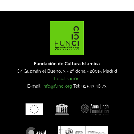
Fundación de Cultura Islámica
C/ Guzmán el Bueno, 3 - 2º dcha -
28015 Madrid
Localización
E-mail:
info@funci.org
Tel: 91 543 46 73