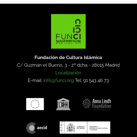
Fundación de Cultura Islámica
C/ Guzmán el Bueno, 3 - 2º dcha -
28015 Madrid
Localización
E-mail:
info@funci.org
Tel: 91 543 46 73