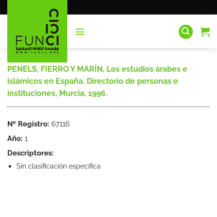
Saltar
al
contenido
PENELS, FIERRO Y MARÍN, Los estudios árabes e
islámicos en España. Directorio de personas e
instituciones, Murcia, 1996.
Nº Registro:
67116
Año:
1
Descriptores:
Sin clasificación específica