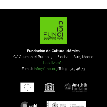
Fundación de Cultura Islámica
C/ Guzmán el Bueno, 3 - 2º dcha -
28015 Madrid
Localización
E-mail:
info@funci.org
Tel: 91 543 46 73