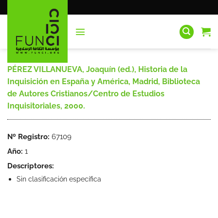
Saltar
al
contenido
PÉREZ VILLANUEVA, Joaquín (ed.), Historia de la
Inquisición en España y América, Madrid, Biblioteca
de Autores Cristianos/Centro de Estudios
Inquisitoriales, 2000.
Nº Registro:
67109
Año:
1
Descriptores:
Sin clasificación específica