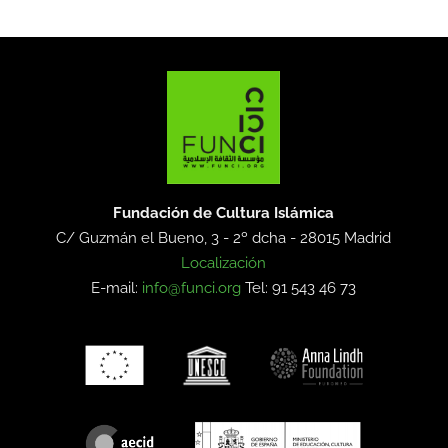
Fundación de Cultura Islámica
C/ Guzmán el Bueno, 3 - 2º dcha -
28015 Madrid
Localización
E-mail:
info@funci.org
Tel: 91 543 46 73