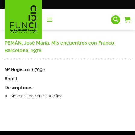
Saltar
al
contenido
PEMÁN, José María, Mis encuentros con Franco,
Barcelona, 1976.
Nº Registro:
67096
Año:
1
Descriptores:
Sin clasificación específica