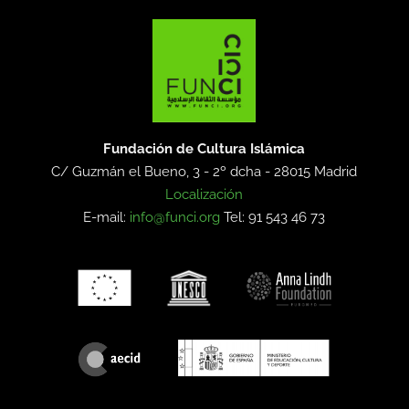
Fundación de Cultura Islámica
C/ Guzmán el Bueno, 3 - 2º dcha -
28015 Madrid
Localización
E-mail:
info@funci.org
Tel: 91 543 46 73