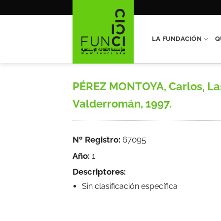
Saltar
al
contenido
LA FUNDACIÓN
Q
PÉREZ MONTOYA, Carlos, Las 
Valderromán, 1997.
Nº Registro:
67095
Año:
1
Descriptores:
Sin clasificación específica