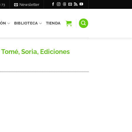
6 73
Newsletter
IÓN
BIBLIOTECA
TIENDA
Tomé, Soria, Ediciones