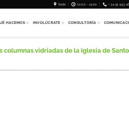
Sede
10:00 - 14:00
+ 34 91 543 4
UÉ HACEMOS
INVOLÚCRATE
CONSULTORÍA
COMUNICAC
columnas vidriadas de la Iglesia de Santo 