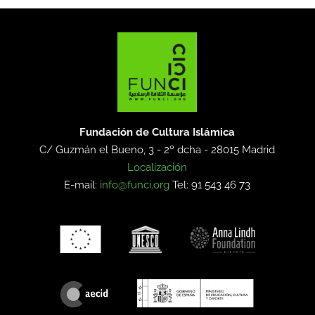
Fundación de Cultura Islámica
C/ Guzmán el Bueno, 3 - 2º dcha -
28015 Madrid
Localización
E-mail:
info@funci.org
Tel: 91 543 46 73