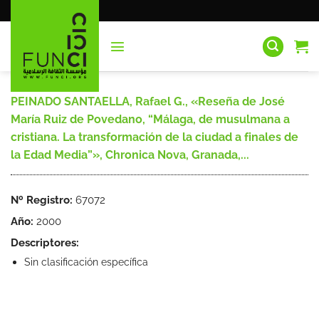
Saltar
al
contenido
PEINADO SANTAELLA, Rafael G., «Reseña de José
María Ruiz de Povedano, “Málaga, de musulmana a
cristiana. La transformación de la ciudad a finales de
la Edad Media”», Chronica Nova, Granada,...
Nº Registro:
67072
Año:
2000
Descriptores:
Sin clasificación específica