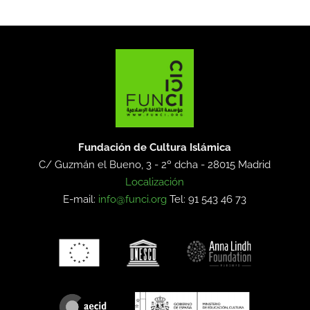
Fundación de Cultura Islámica
C/ Guzmán el Bueno, 3 - 2º dcha -
28015 Madrid
Localización
E-mail:
info@funci.org
Tel: 91 543 46 73