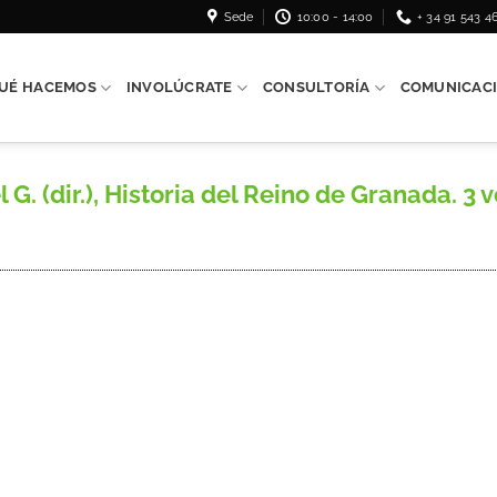
Sede
10:00 - 14:00
+ 34 91 543 4
UÉ HACEMOS
INVOLÚCRATE
CONSULTORÍA
COMUNICAC
 (dir.), Historia del Reino de Granada. 3 