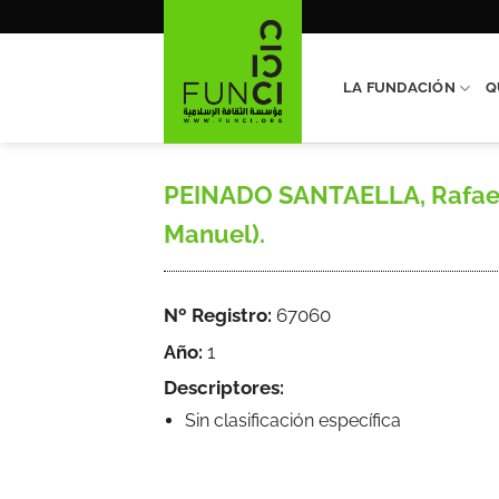
Saltar
al
contenido
LA FUNDACIÓN
Q
PEINADO SANTAELLA, Rafael G.
Manuel).
Nº Registro:
67060
Año:
1
Descriptores:
Sin clasificación específica