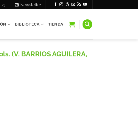
6 73
Newsletter
IÓN
BIBLIOTECA
TIENDA
vols. (V. BARRIOS AGUILERA,