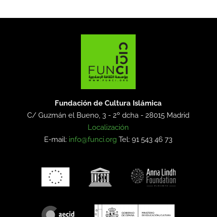
Fundación de Cultura Islámica
C/ Guzmán el Bueno, 3 - 2º dcha -
28015 Madrid
Localización
E-mail:
info@funci.org
Tel: 91 543 46 73