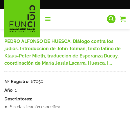
Saltar
al
contenido
PEDRO ALFONSO DE HUESCA, Diálogo contra los
judíos. Introducción de John Tolman, texto latino de
Klaus-Peter Mieth, traducción de Esperanza Ducay,
coordinación de María Jesús Lacarra, Huesca, I...
Nº Registro:
67050
Año:
1
Descriptores:
Sin clasificación específica