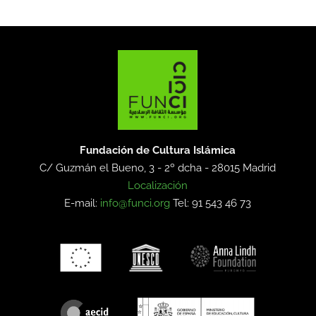
Fundación de Cultura Islámica
C/ Guzmán el Bueno, 3 - 2º dcha -
28015 Madrid
Localización
E-mail:
info@funci.org
Tel: 91 543 46 73