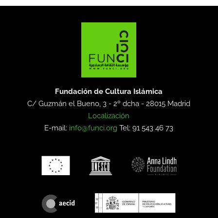
Fundación de Cultura Islámica
C/ Guzmán el Bueno, 3 - 2º dcha -
28015 Madrid
Localización
E-mail:
info@funci.org
Tel: 91 543 46 73