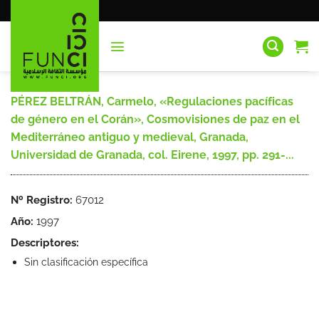
Saltar
al
contenido
PÉREZ BELTRÁN, Carmelo, «Regulaciones pacíficas
de género en el Corán», Cosmovisiones de paz en el
Mediterráneo antiguo y medieval, Granada,
Universidad de Granada, col. Eirene, 1997, pp. 291-...
Nº Registro:
67012
Año:
1997
Descriptores:
Sin clasificación específica