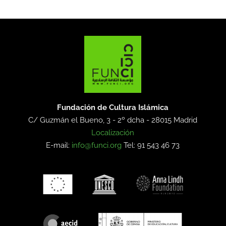
Fundación de Cultura Islámica
C/ Guzmán el Bueno, 3 - 2º dcha -
28015 Madrid
Localización
E-mail:
info@funci.org
Tel: 91 543 46 73