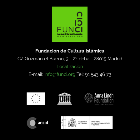
Fundación de Cultura Islámica
C/ Guzmán el Bueno, 3 - 2º dcha -
28015 Madrid
Localización
E-mail:
info@funci.org
Tel: 91 543 46 73