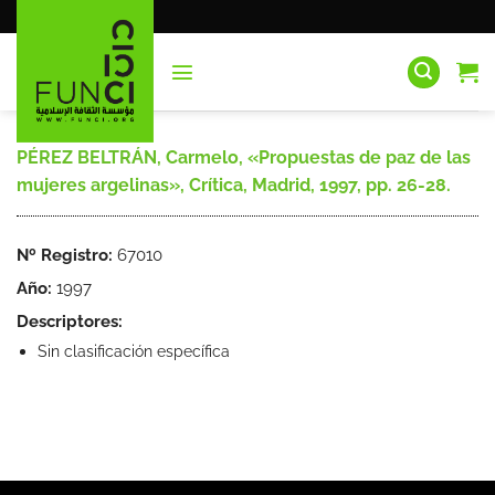
Saltar
al
contenido
PÉREZ BELTRÁN, Carmelo, «Propuestas de paz de las
mujeres argelinas», Crítica, Madrid, 1997, pp. 26-28.
Nº Registro:
67010
Año:
1997
Descriptores:
Sin clasificación específica