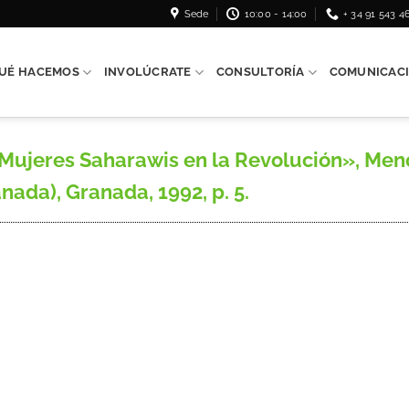
Sede
10:00 - 14:00
+ 34 91 543 4
UÉ HACEMOS
INVOLÚCRATE
CONSULTORÍA
COMUNICAC
ujeres Saharawis en la Revolución», Meno
ada), Granada, 1992, p. 5.