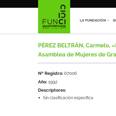
Saltar
al
contenido
LA FUNDACIÓN
Q
PÉREZ BELTRÁN, Carmelo, «M
Asamblea de Mujeres de Gran
Nº Registro:
67006
Año:
1992
Descriptores:
Sin clasificación específica