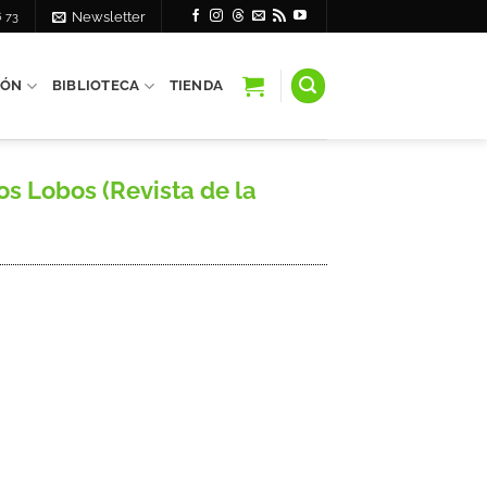
6 73
Newsletter
IÓN
BIBLIOTECA
TIENDA
s Lobos (Revista de la