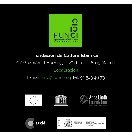
Fundación de Cultura Islámica
C/ Guzmán el Bueno, 3 - 2º dcha -
28015 Madrid
Localización
E-mail:
info@funci.org
Tel: 91 543 46 73