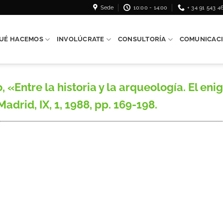
Sede
10:00 - 14:00
+ 34 91 543 4
UÉ HACEMOS
INVOLÚCRATE
CONSULTORÍA
COMUNICAC
ntre la historia y la arqueología. El eni
drid, IX, 1, 1988, pp. 169-198.