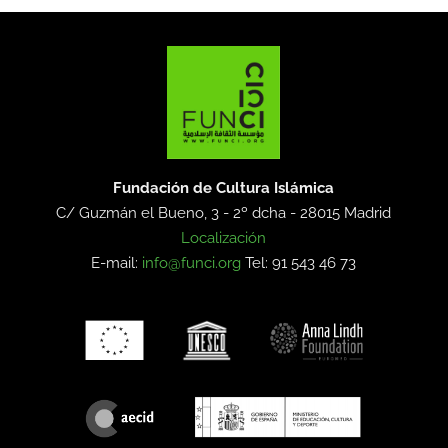
Fundación de Cultura Islámica
C/ Guzmán el Bueno, 3 - 2º dcha -
28015 Madrid
Localización
E-mail:
info@funci.org
Tel: 91 543 46 73