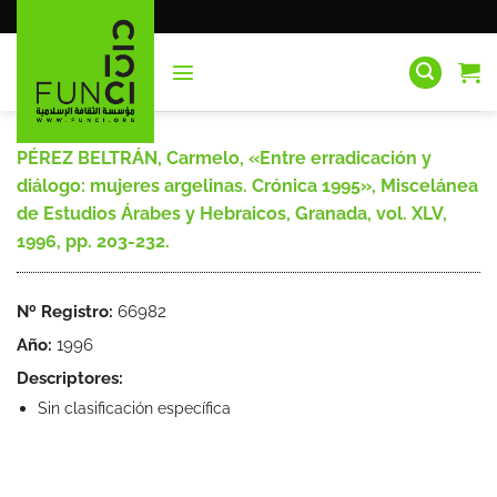
Saltar
al
contenido
PÉREZ BELTRÁN, Carmelo, «Entre erradicación y
diálogo: mujeres argelinas. Crónica 1995», Miscelánea
de Estudios Árabes y Hebraicos, Granada, vol. XLV,
1996, pp. 203-232.
Nº Registro:
66982
Año:
1996
Descriptores:
Sin clasificación específica