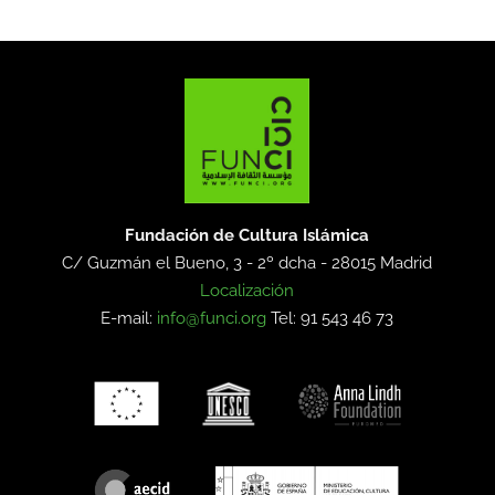
Fundación de Cultura Islámica
C/ Guzmán el Bueno, 3 - 2º dcha -
28015 Madrid
Localización
E-mail:
info@funci.org
Tel: 91 543 46 73