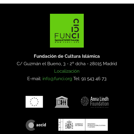
Fundación de Cultura Islámica
C/ Guzmán el Bueno, 3 - 2º dcha -
28015 Madrid
Localización
E-mail:
info@funci.org
Tel: 91 543 46 73